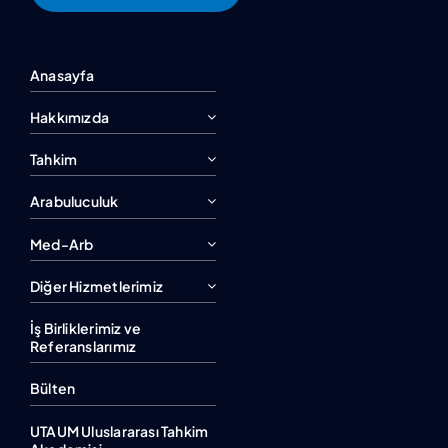
Anasayfa
Hakkımızda
Tahkim
Arabuluculuk
Med-Arb
Diğer Hizmetlerimiz
İş Birliklerimiz ve
Referanslarımız
Bülten
UTAUM Uluslararası Tahkim