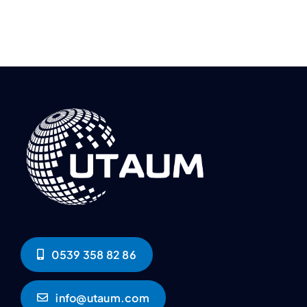
0539 358 82 86
info@utaum.com