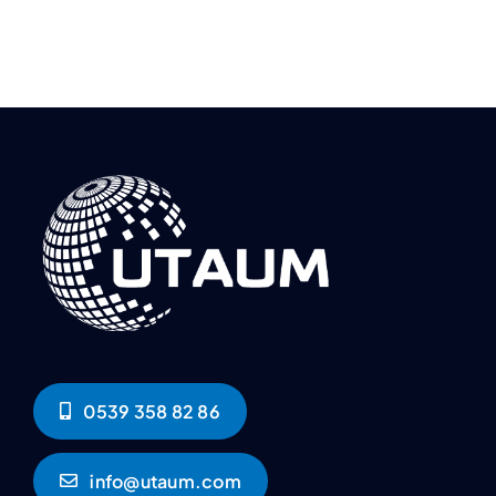
0539 358 82 86
info@utaum.com