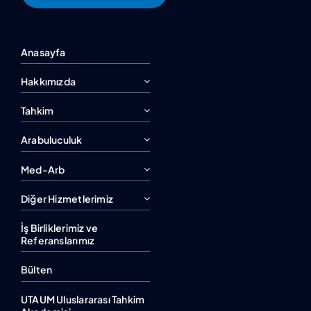
Anasayfa
Hakkımızda
Tahkim
Arabuluculuk
Med-Arb
Diğer Hizmetlerimiz
İş Birliklerimiz ve
Referanslarımız
Bülten
UTAUM Uluslararası Tahkim