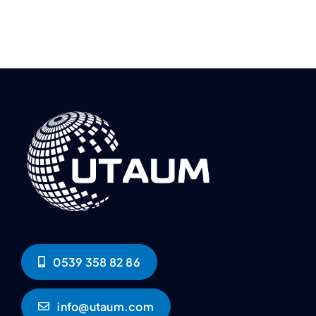
0539 358 82 86
info@utaum.com