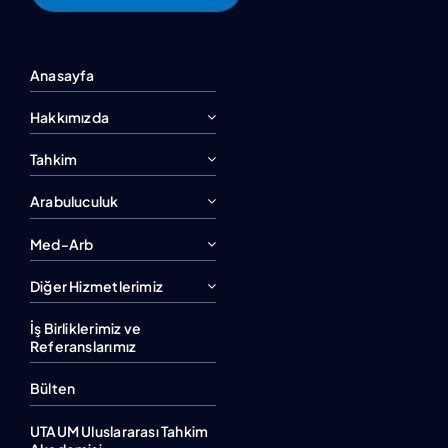
Anasayfa
Hakkımızda
Tahkim
Arabuluculuk
Med-Arb
Diğer Hizmetlerimiz
İş Birliklerimiz ve
Referanslarımız
Bülten
UTAUM Uluslararası Tahkim