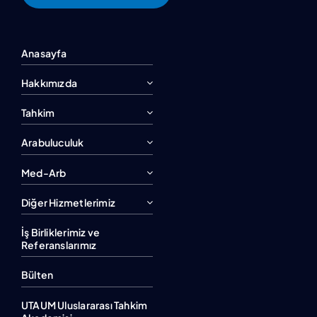
Anasayfa
Hakkımızda
Tahkim
Arabuluculuk
Med-Arb
Diğer Hizmetlerimiz
İş Birliklerimiz ve
Referanslarımız
Bülten
UTAUM Uluslararası Tahkim