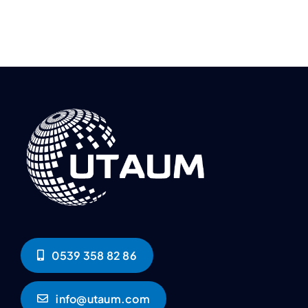
0539 358 82 86
info@utaum.com