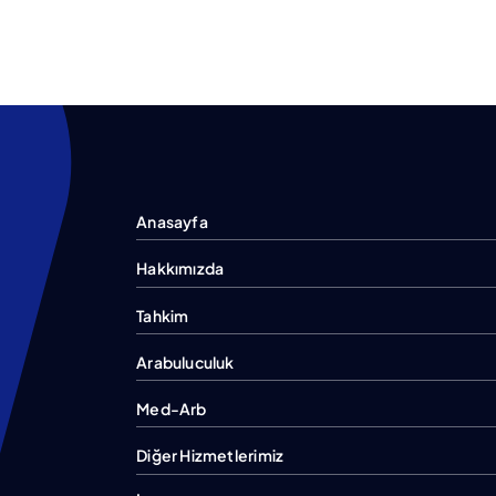
Anasayfa
Hakkımızda
Tahkim
Arabuluculuk
Med-Arb
Diğer Hizmetlerimiz