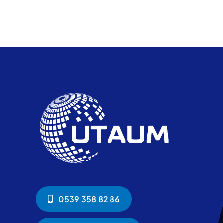
0539 358 82 86