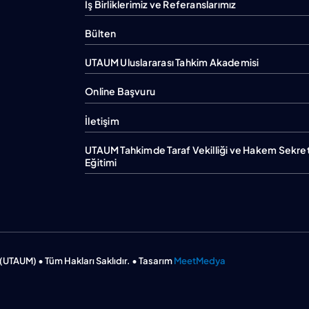
İş Birliklerimiz ve Referanslarımız
Bülten
UTAUM Uluslararası Tahkim Akademisi
Online Başvuru
İletişim
UTAUM Tahkimde Taraf Vekilliği ve Hakem Sekret
Eğitimi
(UTAUM) • Tüm Hakları Saklıdır. • Tasarım
MeetMedya