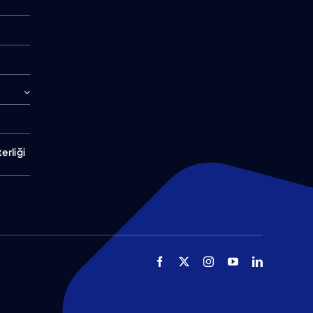
erliği