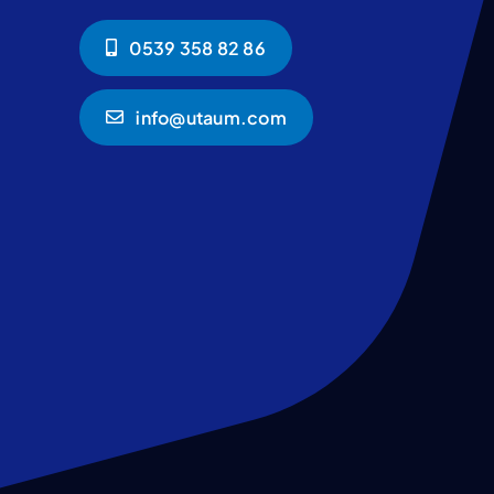
0539 358 82 86
info@utaum.com