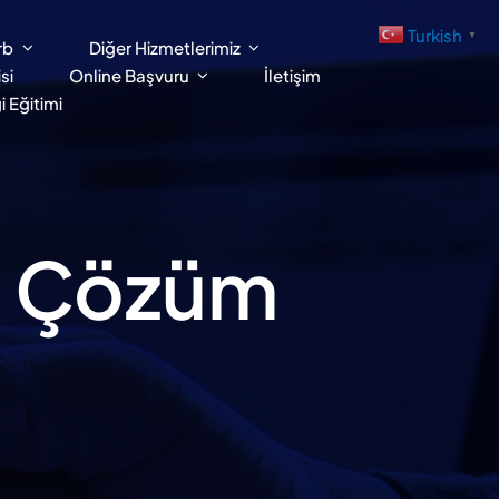
Turkish
▼
rb
Diğer Hizmetlerimiz
si
Online Başvuru
İletişim
 Eğitimi
ık Çözüm