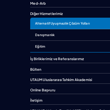
Med-Arb
Diğer Hizmetlerimiz
Alternatif Uyuşmazlık Çözüm Yolları
Danışmanlık
Eğitim
İş Birliklerimiz ve Referanslarımız
Bülten
UTAUM Uluslararası Tahkim Akademisi
Online Başvuru
İletişim