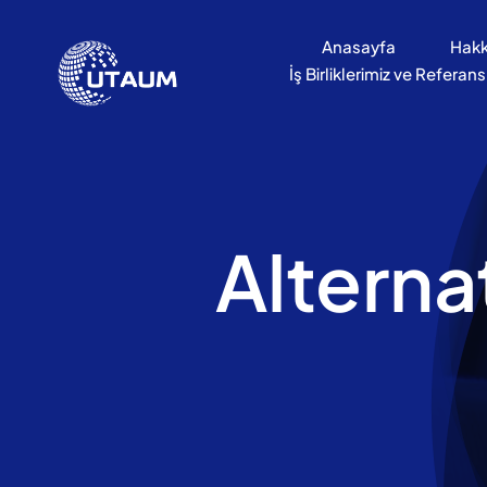
İçeriğe
geç
Anasayfa
Hakk
İş Birliklerimiz ve Referans
Alterna