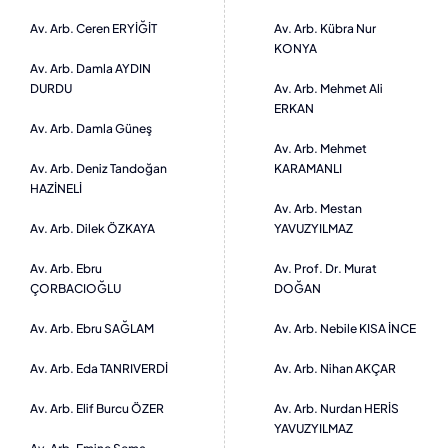
Av. Arb. Ceren ERYİĞİT
Av. Arb. Kübra Nur
KONYA
Av. Arb. Damla AYDIN
DURDU
Av. Arb. Mehmet Ali
ERKAN
Av. Arb. Damla Güneş
Av. Arb. Mehmet
Av. Arb. Deniz Tandoğan
KARAMANLI
HAZİNELİ
Av. Arb. Mestan
Av. Arb. Dilek ÖZKAYA
YAVUZYILMAZ
Av. Arb. Ebru
Av. Prof. Dr. Murat
ÇORBACIOĞLU
DOĞAN
Av. Arb. Ebru SAĞLAM
Av. Arb. Nebile KISA İNCE
Av. Arb. Eda TANRIVERDİ
Av. Arb. Nihan AKÇAR
Av. Arb. Elif Burcu ÖZER
Av. Arb. Nurdan HERİS
YAVUZYILMAZ