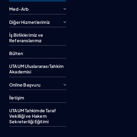
Med-Arb
Diğer Hizmetlerimiz
İş Birliklerimiz ve
Referanslarımız
Bülten
UTAUM Uluslararası Tahkim
Akademisi
Online Başvuru
İletişim
UTAUM Tahkimde Taraf
Vekilliği ve Hakem
Sekreterliği Eğitimi