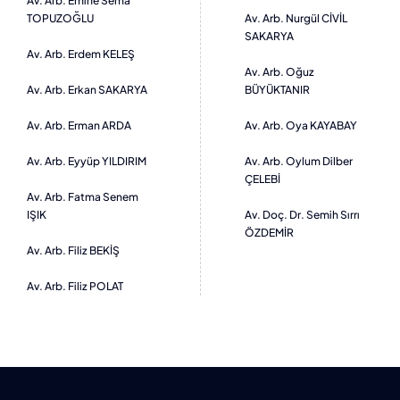
Av. Arb. Emine Sema
TOPUZOĞLU
Av. Arb. Nurgül CİVİL
SAKARYA
Av. Arb. Erdem KELEŞ
Av. Arb. Oğuz
Av. Arb. Erkan SAKARYA
BÜYÜKTANIR
Av. Arb. Erman ARDA
Av. Arb. Oya KAYABAY
Av. Arb. Eyyüp YILDIRIM
Av. Arb. Oylum Dilber
ÇELEBİ
Av. Arb. Fatma Senem
IŞIK
Av. Doç. Dr. Semih Sırrı
ÖZDEMİR
Av. Arb. Filiz BEKİŞ
Av. Arb. Filiz POLAT