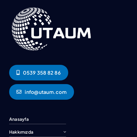
0539 358 82 86
info@utaum.com
Anasayfa
Hakkımızda