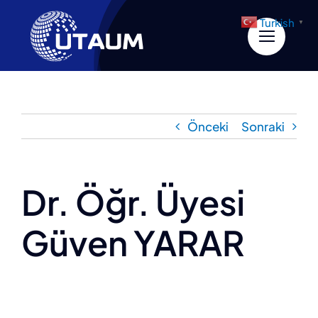
İçeriğe
Turkish
▼
geç
Önceki
Sonraki
Dr. Öğr. Üyesi
Güven YARAR