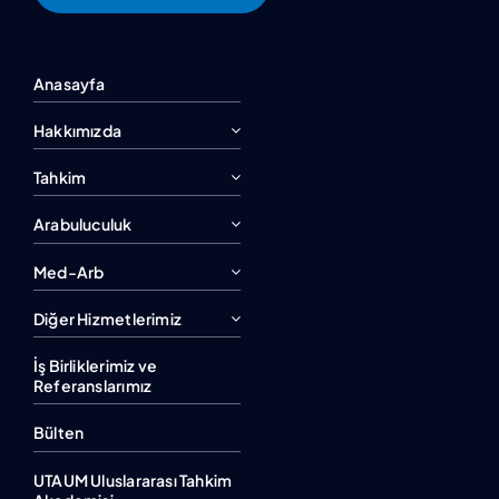
Anasayfa
Hakkımızda
Tahkim
Arabuluculuk
Med-Arb
Diğer Hizmetlerimiz
İş Birliklerimiz ve
Referanslarımız
Bülten
UTAUM Uluslararası Tahkim