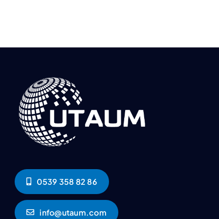
0539 358 82 86
info@utaum.com