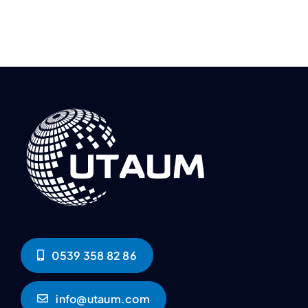
0539 358 82 86
info@utaum.com