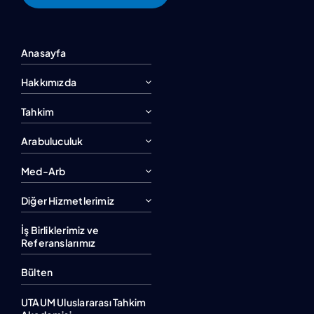
Anasayfa
Hakkımızda
Tahkim
Arabuluculuk
Med-Arb
Diğer Hizmetlerimiz
İş Birliklerimiz ve
Referanslarımız
Bülten
UTAUM Uluslararası Tahkim