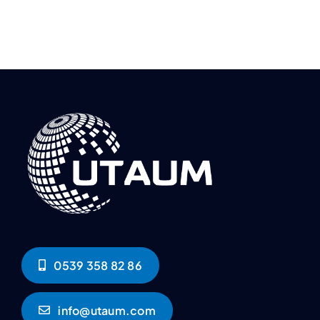
0539 358 82 86
info@utaum.com