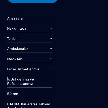
Anasayfa
Hakkımızda
Tahkim
Arabuluculuk
Med-Arb
Diğer Hizmetlerimiz
İş Birliklerimiz ve
Referanslarımız
Bülten
UTAUM Uluslararası Tahkim