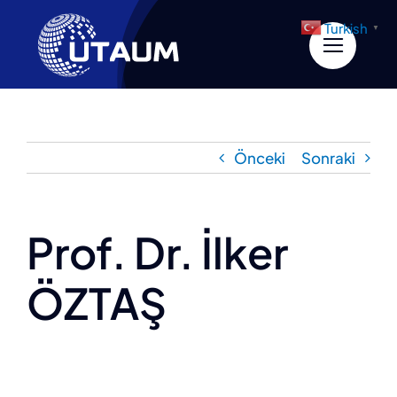
İçeriğe
Turkish
▼
geç
Önceki
Sonraki
Prof. Dr. İlker
ÖZTAŞ