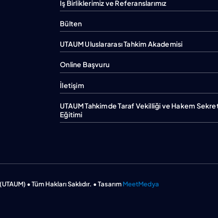
İş Birliklerimiz ve Referanslarımız
Bülten
UTAUM Uluslararası Tahkim Akademisi
Online Başvuru
İletişim
UTAUM Tahkimde Taraf Vekilliği ve Hakem Sekret
Eğitimi
(UTAUM) • Tüm Hakları Saklıdır. • Tasarım
MeetMedya