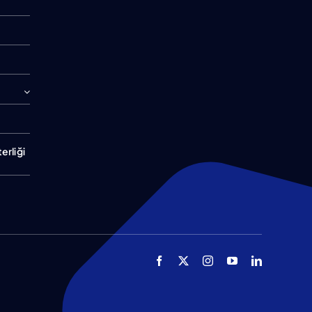
erliği