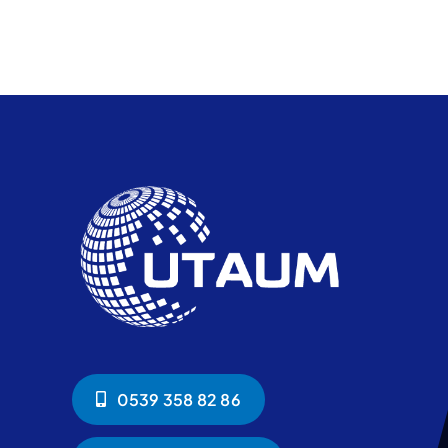
0539 358 82 86