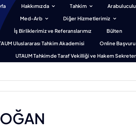
yfa
Hakkımızda
Tahkim
Arabulucul
Med-Arb
Diğer Hizmetlerimiz
İş Birliklerimiz ve Referanslarımız
Bülten
TAUM Uluslararası Tahkim Akademisi
Online Başvuru
m
UTAUM Tahkimde Taraf Vekilliği ve Hakem Sekreterl
 DOĞAN