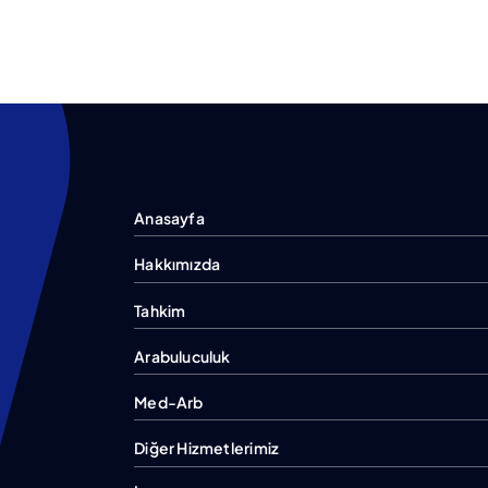
Anasayfa
Hakkımızda
Tahkim
Arabuluculuk
Med-Arb
Diğer Hizmetlerimiz