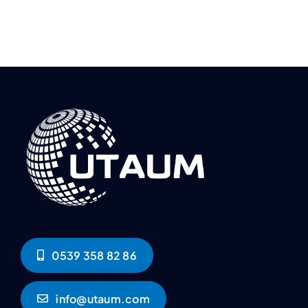
0539 358 82 86
info@utaum.com