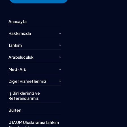
Anasayfa
Hakkımızda
Tahkim
Arabuluculuk
Med-Arb
Diğer Hizmetlerimiz
İş Birliklerimiz ve
Referanslarımız
Bülten
UTAUM Uluslararası Tahkim