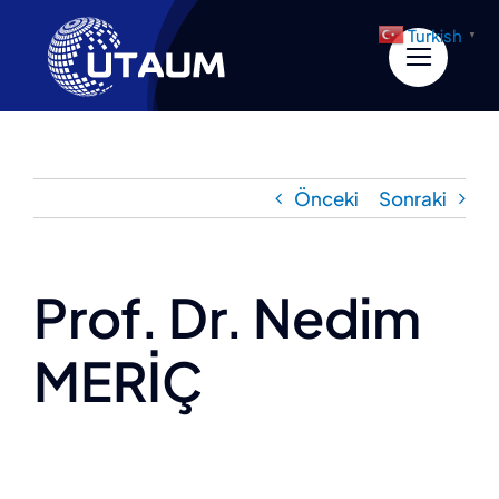
İçeriğe
Turkish
▼
geç
Önceki
Sonraki
Prof. Dr. Nedim
MERİÇ