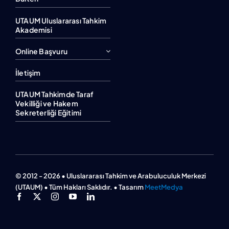
UTAUM Uluslararası Tahkim
Akademisi
Online Başvuru
İletişim
UTAUM Tahkimde Taraf
Vekilliği ve Hakem
Sekreterliği Eğitimi
© 2012 - 2026 • Uluslararası Tahkim ve Arabuluculuk Merkezi
(UTAUM) • Tüm Hakları Saklıdır. • Tasarım
MeetMedya