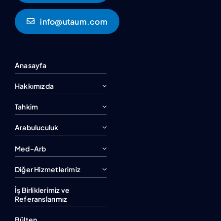
info@utaum.com
Anasayfa
Hakkımızda
Tahkim
Arabuluculuk
Med-Arb
Diğer Hizmetlerimiz
İş Birliklerimiz ve
Referanslarımız
Bülten