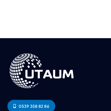
0539 358 82 86