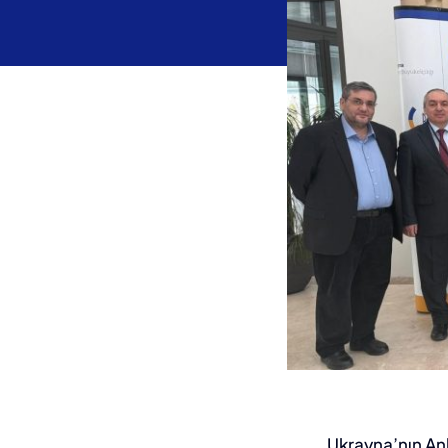
Ukrayna’nın An