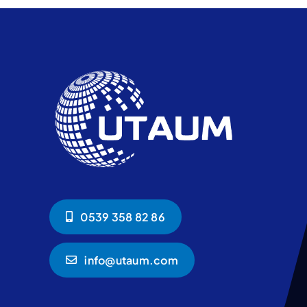
0539 358 82 86
info@utaum.com