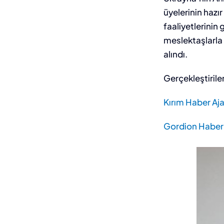
üyelerinin haz
faaliyetlerinin 
meslektaşlarla b
alındı.
Gerçekleştirilen
Kırım Haber Aja
Gordion Haber