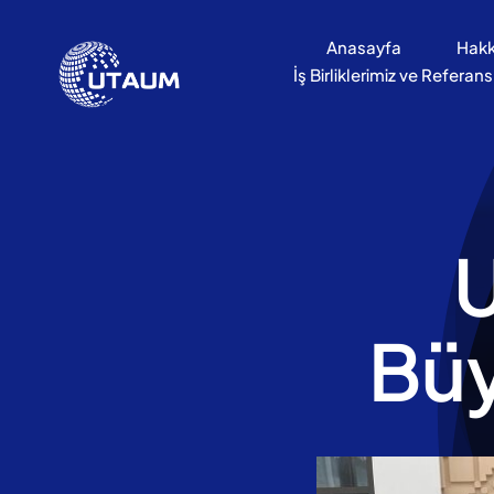
İçeriğe
geç
Anasayfa
Hakk
İş Birliklerimiz ve Referans
Büy