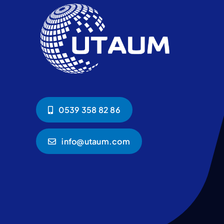
0539 358 82 86
info@utaum.com