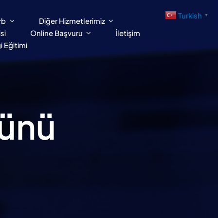
Turkish
▼
rb
Diğer Hizmetlerimiz
si
Online Başvuru
İletişim
 Eğitimi
ünü