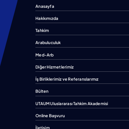
Anasayfa
Hakkımızda
Tahkim
Arabuluculuk
Med-Arb
Diğer Hizmetlerimiz
İş Birliklerimiz ve Referanslarımız
Bülten
UTAUM Uluslararası Tahkim Akademisi
Online Başvuru
İletişim