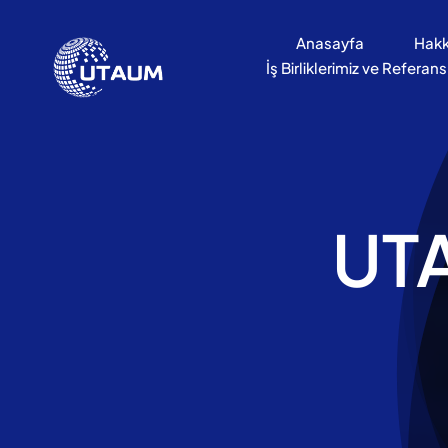
İçeriğe
geç
Anasayfa
Hakk
İş Birliklerimiz ve Referans
UT