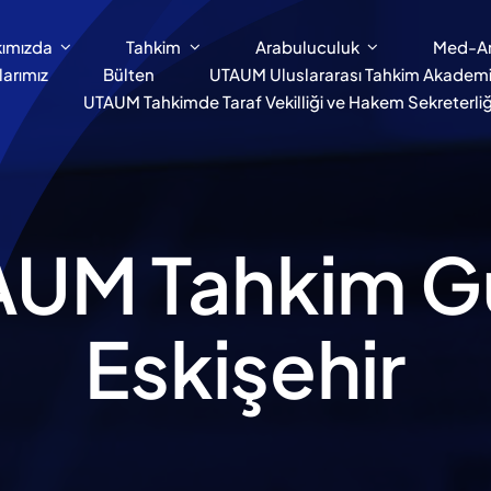
ımızda
Tahkim
Arabuluculuk
Med-A
larımız
Bülten
UTAUM Uluslararası Tahkim Akademi
UTAUM Tahkimde Taraf Vekilliği ve Hakem Sekreterliği
AUM Tahkim G
Eskişehir