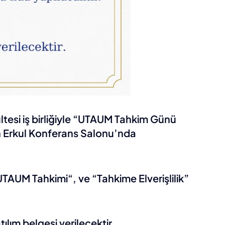
tesi iş birliğiyle “UTAUM Tahkim Günü
n Erkul Konferans Salonu’nda
TAUM Tahkimi“, ve “Tahkime Elverişlilik”
ılım belgesi verilecektir.